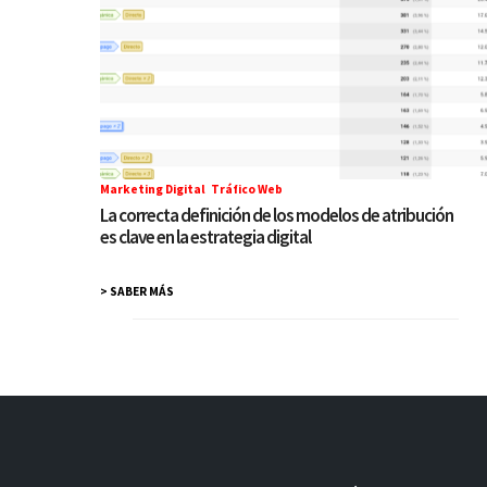
Marketing Digital
,
Tráfico Web
La correcta definición de los modelos de atribución
es clave en la estrategia digital
> SABER MÁS