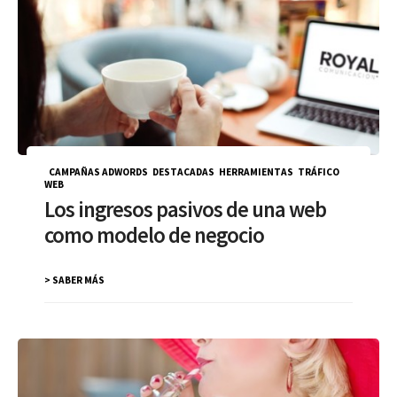
CAMPAÑAS ADWORDS
,
DESTACADAS
,
HERRAMIENTAS
,
TRÁFICO
WEB
Los ingresos pasivos de una web
como modelo de negocio
> SABER MÁS