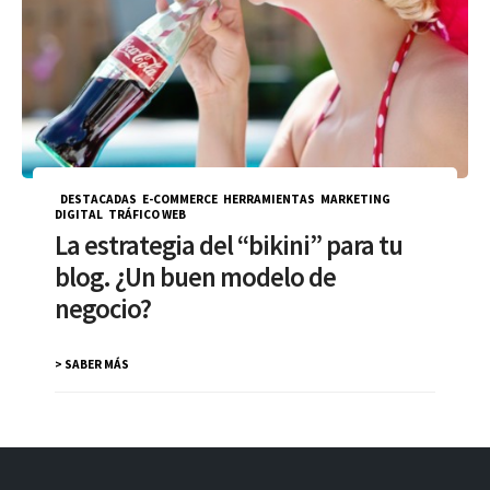
DESTACADAS
,
E-COMMERCE
,
HERRAMIENTAS
,
MARKETING
DIGITAL
,
TRÁFICO WEB
La estrategia del “bikini” para tu
blog. ¿Un buen modelo de
negocio?
> SABER MÁS