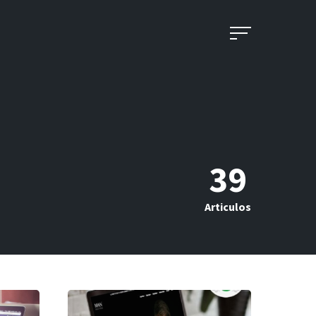
39
Articulos