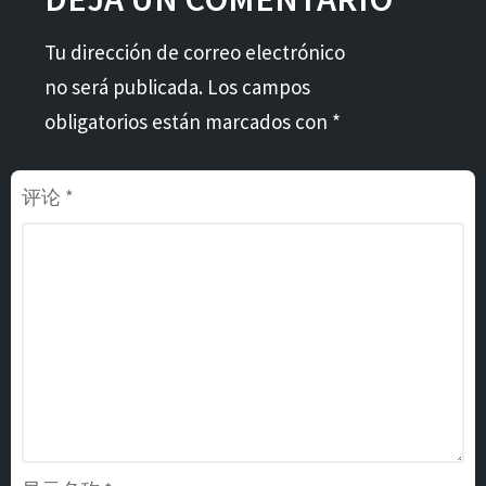
Tu dirección de correo electrónico
no será publicada. Los campos
obligatorios están marcados con *
评论
*