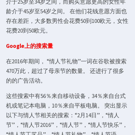
介于25岁至34岁之间，而购买意愿更高的女性年
龄介于45岁至54岁之间。 在他们花钱意愿方面也
存在差距，大多数男性会花费50到100欧元，女性
花费20到50欧元。
Google上的搜索量
在2016年期间， “情人节礼物”一词在谷歌被搜索
470万此，超过了母亲节的数量。 还进行了很多
的的广告活动。
这些搜索中有56％来自移动设备，34％来自台式
机或笔记本电脑，10％来自平板电脑。 突出显示
以下与情人节相关的搜索：“2月14日”，“情人
节”，“情人节2016”，“情人节”，“情人节快乐”，
“情人节工艺品”，“情人节礼物”，“情人节语