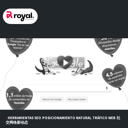
Skip
to
content
HERRAMIENTAS SEO
POSICIONAMIENTO NATURAL
TRÁFICO WEB
社
,
,
,
交网络新动态