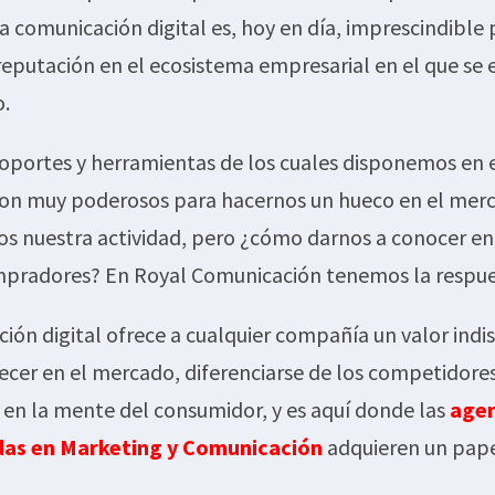
a comunicación digital es, hoy en día, imprescindible
y reputación en el ecosistema empresarial en el que se
o.
oportes y herramientas de los cuales disponemos en e
son muy poderosos para hacernos un hueco en el mer
s nuestra actividad, pero ¿cómo darnos a conocer en
mpradores? En Royal Comunicación tenemos la respue
ión digital ofrece a cualquier compañía un valor indi
recer en el mercado, diferenciarse de los competidores
 en la mente del consumidor, y es aquí donde las
agen
das en Marketing y Comunicación
adquieren un pape