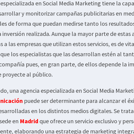
especializada en Social Media Marketing tiene la cap
sarrollar y monitorizar campañas publicitarias en med
ales de forma que puedan medirse tanto los resultado
a inversión realizada. Aunque la mayor parte de estas 
 a las empresas que utilizan estos servicios, es de vita
que los especialistas que las desarrollan estén al tan
 compañía pues, en gran parte, de ellos depende la i
 proyecte al público.
ido, una agencia especializada en Social Media Marke
nicación
puede ser determinante para alcanzar el éxi
arrolladas en los distintos medios digitales. Se trat
 sede en
Madrid
que ofrece un servicio exclusivo y per
iente, elaborando una estrategia de marketing integr