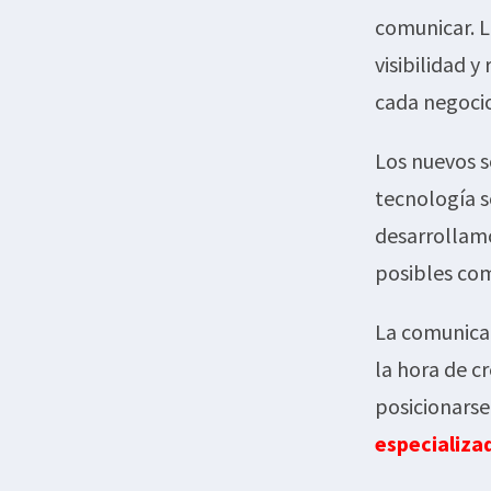
comunicar. L
visibilidad 
cada negoci
Los nuevos s
tecnología 
desarrollamo
posibles co
La comunicac
la hora de c
posicionarse
especializa