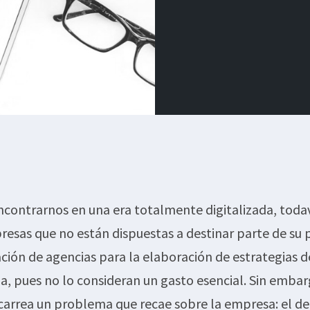
ncontrarnos en una era totalmente digitalizada, toda
esas que no están dispuestas a destinar parte de su
ación de agencias para la elaboración de estrategias 
ia, pues no lo consideran un gasto esencial. Sin embar
carrea un problema que recae sobre la empresa: el de