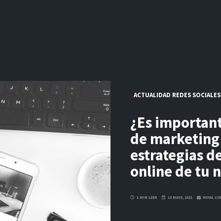
ACTUALIDAD REDES SOCIALES
¿Es importan
de marketing 
estrategias d
online de tu 
1 MIN LEER
13 MAYO, 2021
ROYAL CO