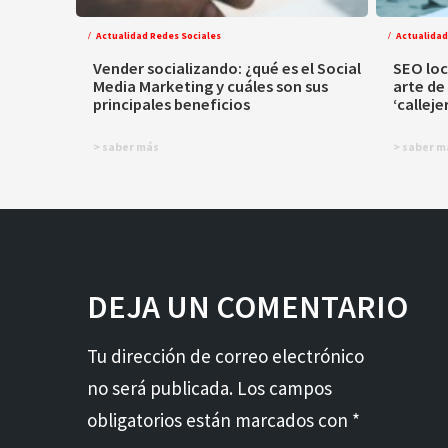
Actualidad Redes Sociales
Actualidad
Vender socializando: ¿qué es el Social
SEO loc
Media Marketing y cuáles son sus
arte de
principales beneficios
‘calleje
> saber más
> saber m
DEJA UN COMENTARIO
Tu dirección de correo electrónico
no será publicada. Los campos
obligatorios están marcados con *