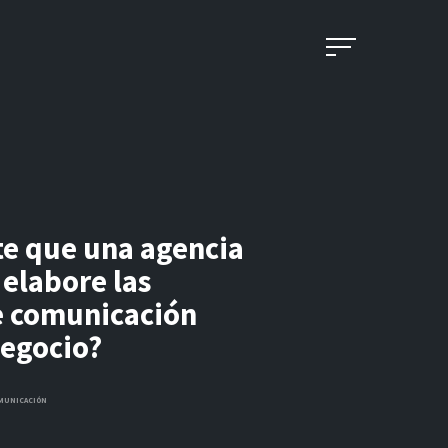
te que una agencia
elabore las
e comunicación
negocio?
MUNICACIÓN