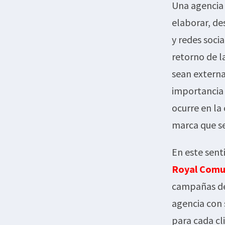
Una agencia 
elaborar, de
y redes soci
retorno de l
sean externas
importancia 
ocurre en la
marca que se
En este sent
Royal Comu
campañas des
agencia con
para cada cl