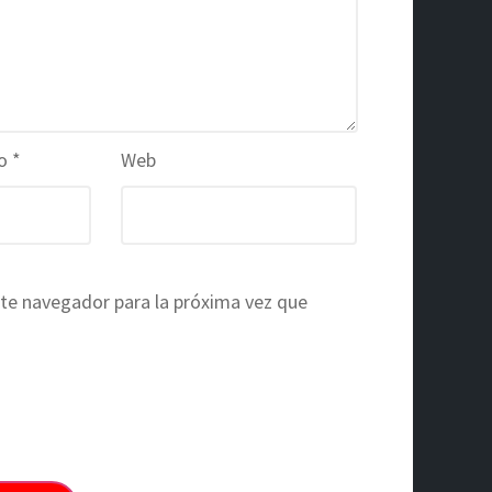
co
*
Web
te navegador para la próxima vez que