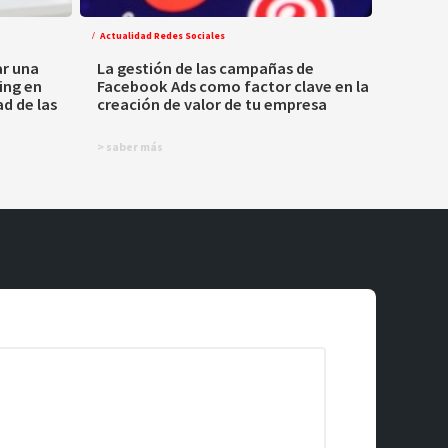
Actualidad Redes Sociales
ar una
La gestión de las campañas de
ing en
Facebook Ads como factor clave en la
d de las
creación de valor de tu empresa
> saber más