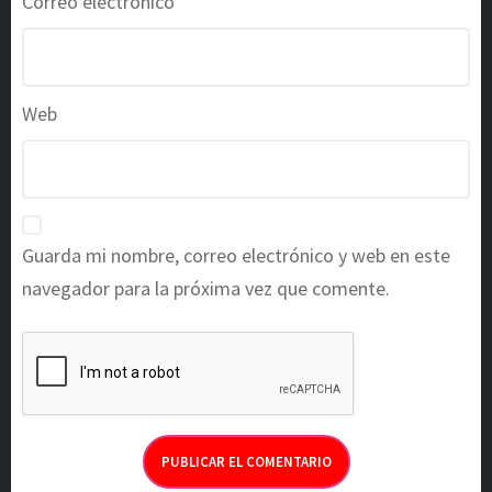
Correo electrónico
*
Web
Guarda mi nombre, correo electrónico y web en este
navegador para la próxima vez que comente.