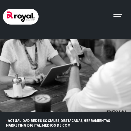
Skip
to
content
ACTUALIDAD REDES SOCIALES
DESTACADAS
HERRAMIENTAS
,
,
,
MARKETING DIGITAL
MEDIOS DE COM.
,