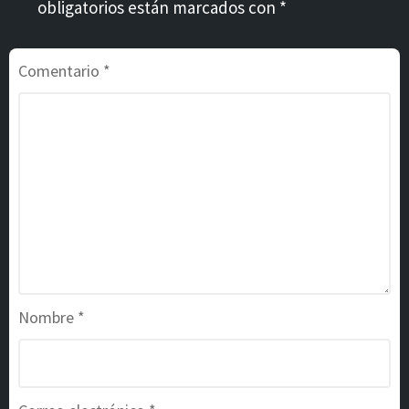
obligatorios están marcados con *
Comentario
*
Nombre
*