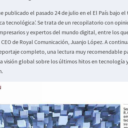
ue publicado el pasado 24 de julio en el El País bajo el 
a tecnológica’. Se trata de un recopilatorio con opin
presarios y expertos del mundo digital, entre los qu
 CEO de Royal Comunicación, Juanjo López. A continu
reportaje completo, una lectura muy recomendable p
a visión global sobre los últimos hitos en tecnología 
n.