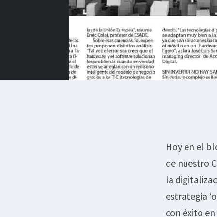
Hoy en el b
de nuestro C
la digitaliza
estrategia 
con éxito en