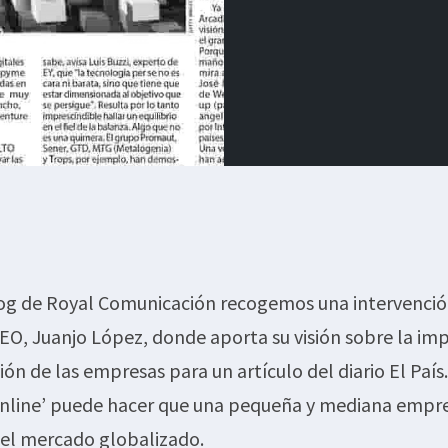
log de Royal Comunicación recogemos una intervenció
EO, Juanjo López, donde aporta su visión sobre la im
ción de las empresas para un artículo del diario El Paí
‘online’ puede hacer que una pequeña y mediana empr
 el mercado globalizado.