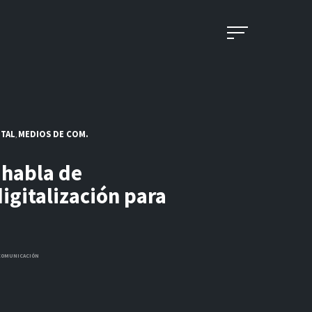
ITAL
MEDIOS DE COM.
,
 habla de
digitalización para
COMUNICACIÓN