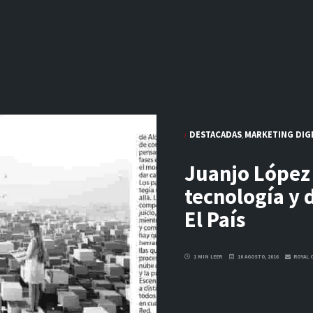
DESTACADAS
MARKETING DIG
,
Juanjo López
tecnología y 
El País
1 MIN LEER
10 AGOSTO, 2016
ROYAL 