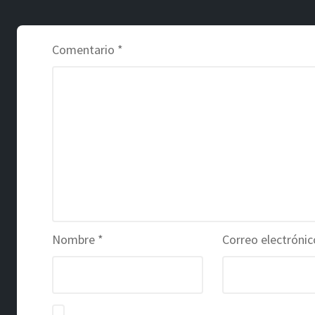
Comentario
*
Nombre
*
Correo electróni