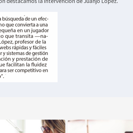
ón destacamos la intervención de Juanjo López.